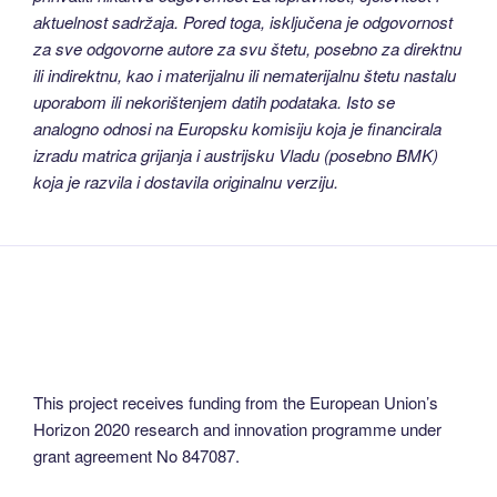
aktuelnost sadržaja. Pored toga, isključena je odgovornost
za sve odgovorne autore za svu štetu, posebno za direktnu
ili indirektnu, kao i materijalnu ili nematerijalnu štetu nastalu
uporabom ili nekorištenjem datih podataka. Isto se
analogno odnosi na Europsku komisiju koja je financirala
izradu matrica grijanja i austrijsku Vladu (posebno BMK)
koja je razvila i dostavila originalnu verziju.
This project receives funding from the European Union’s
Horizon 2020 research and innovation programme under
grant agreement No 847087.