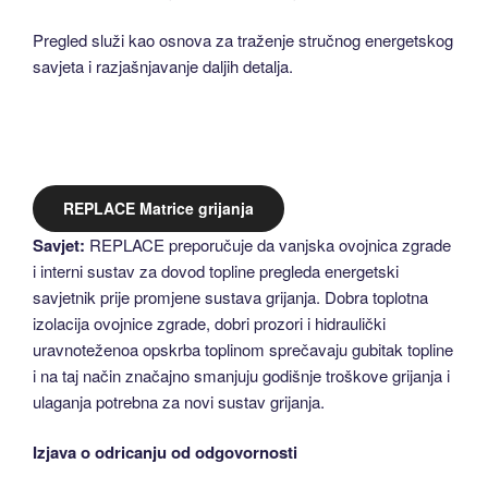
Pregled služi kao osnova za traženje stručnog energetskog
savjeta i razjašnjavanje daljih detalja.
REPLACE Matrice grijanja
Savjet:
REPLACE preporučuje da vanjska ovojnica zgrade
i interni sustav za dovod topline pregleda energetski
savjetnik prije promjene sustava grijanja. Dobra toplotna
izolacija ovojnice zgrade, dobri prozori i hidraulički
uravnoteženoa opskrba toplinom sprečavaju gubitak topline
i na taj način značajno smanjuju godišnje troškove grijanja i
ulaganja potrebna za novi sustav grijanja.
Izjava o odricanju od odgovornosti