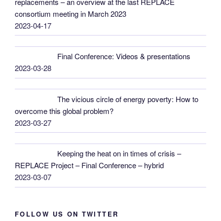
replacements – an overview at the last REPLACE
consortium meeting in March 2023
2023-04-17
Final Conference: Videos & presentations
2023-03-28
The vicious circle of energy poverty: How to
overcome this global problem?
2023-03-27
Keeping the heat on in times of crisis –
REPLACE Project – Final Conference – hybrid
2023-03-07
FOLLOW US ON TWITTER