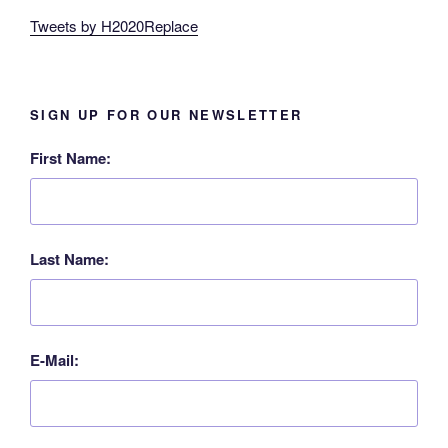
Tweets by H2020Replace
SIGN UP FOR OUR NEWSLETTER
First Name:
Last Name:
E-Mail: