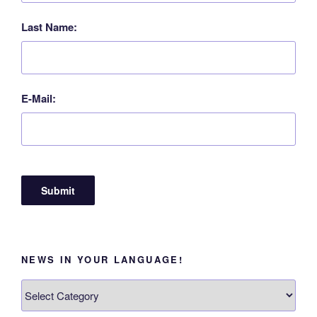
Last Name:
E-Mail:
NEWS IN YOUR LANGUAGE!
News
in