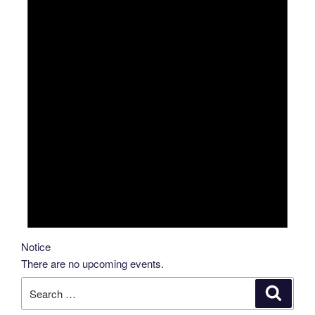
Notice
There are no upcoming events.
Search
Search
for: