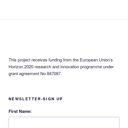
your
language!
This project receives funding from the European Union’s
Horizon 2020 research and innovation programme under
grant agreement No 847087.
NEWSLETTER-SIGN UP
First Name: