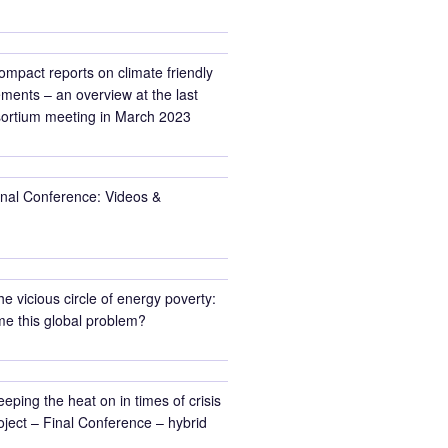
ompact reports on climate friendly
ments – an overview at the last
rtium meeting in March 2023
inal Conference: Videos &
he vicious circle of energy poverty:
e this global problem?
eeping the heat on in times of crisis
ect – Final Conference – hybrid