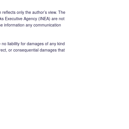
 reflects only the author’s view. The
ks Executive Agency (INEA) are not
the information any communication
 liability for damages of any kind
ndirect, or consequential damages that