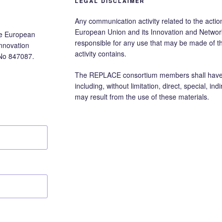
LEGAL DISCLAIMER
Any communication activity related to the action
European Union and its Innovation and Networ
he European
responsible for any use that may be made of 
nnovation
activity contains.
No 847087.
The REPLACE consortium members shall have no
including, without limitation, direct, special, i
may result from the use of these materials.