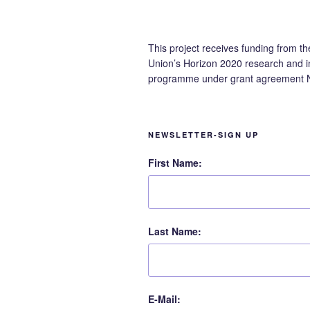
This project receives funding from t
Union’s Horizon 2020 research and i
programme under grant agreement 
NEWSLETTER-SIGN UP
First Name:
Last Name:
E-Mail: