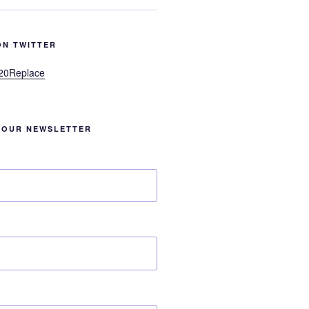
ON TWITTER
20Replace
 OUR NEWSLETTER