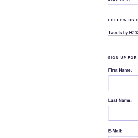
FOLLOW US 
Tweets by H20
SIGN UP FOR
First Name:
Last Name:
E-Mail: