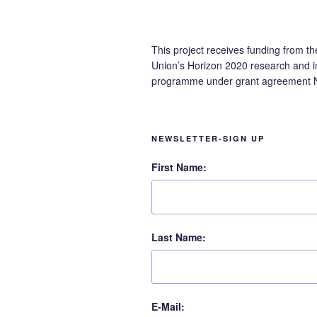
This project receives funding from t
Union’s Horizon 2020 research and i
programme under grant agreement 
NEWSLETTER-SIGN UP
First Name:
Last Name:
E-Mail: