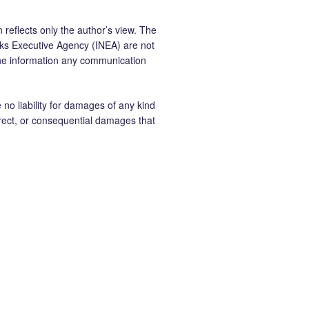
 reflects only the author’s view. The
ks Executive Agency (INEA) are not
the information any communication
 liability for damages of any kind
ndirect, or consequential damages that