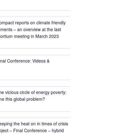
ompact reports on climate friendly
ments – an overview at the last
rtium meeting in March 2023
inal Conference: Videos &
he vicious circle of energy poverty:
e this global problem?
eeping the heat on in times of crisis
ect – Final Conference – hybrid