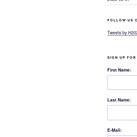
FOLLOW US 
Tweets by H20
SIGN UP FOR
First Name:
Last Name:
E-Mail: