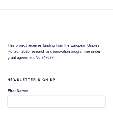
language!
This project receives funding from the European Union’s
Horizon 2020 research and innovation programme under
grant agreement No 847087.
NEWSLETTER-SIGN UP
First Name: