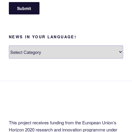
NEWS IN YOUR LANGUAGE!
News
in
your
language!
This project receives funding from the European Union’s
Horizon 2020 research and innovation programme under