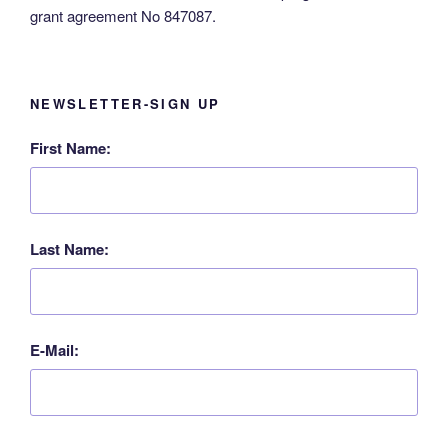
grant agreement No 847087.
NEWSLETTER-SIGN UP
First Name:
Last Name:
E-Mail: