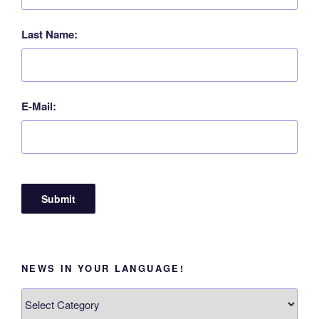
Last Name:
E-Mail:
NEWS IN YOUR LANGUAGE!
News
in