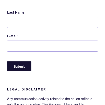
Last Name:
E-Mail:
LEGAL DISCLAIMER
Any communication activity related to the action reflects
only the author’s view. The European Union and its