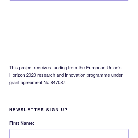
your
language!
This project receives funding from the European Union’s
Horizon 2020 research and innovation programme under
grant agreement No 847087.
NEWSLETTER-SIGN UP
First Name: