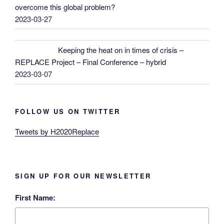
overcome this global problem?
2023-03-27
Keeping the heat on in times of crisis –
REPLACE Project – Final Conference – hybrid
2023-03-07
FOLLOW US ON TWITTER
Tweets by H2020Replace
SIGN UP FOR OUR NEWSLETTER
First Name: