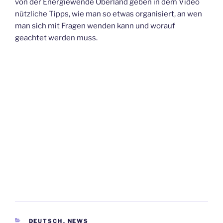
von der Energiewende Oberland geben in dem Video
nützliche Tipps, wie man so etwas organisiert, an wen
man sich mit Fragen wenden kann und worauf
geachtet werden muss.
CATEGORIES
DEUTSCH
,
NEWS