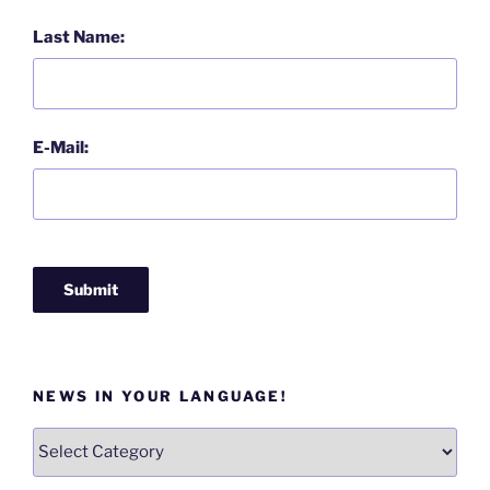
Last Name:
E-Mail:
NEWS IN YOUR LANGUAGE!
News
in