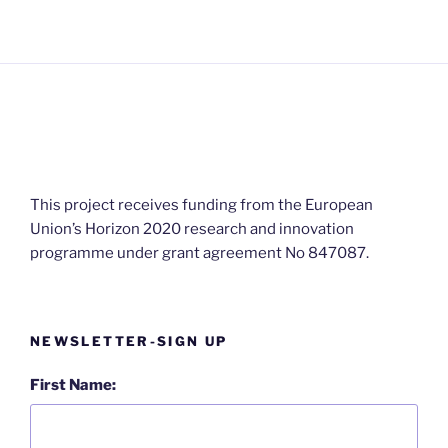
your
language!
This project receives funding from the European
Union’s Horizon 2020 research and innovation
programme under grant agreement No 847087.
NEWSLETTER-SIGN UP
First Name: