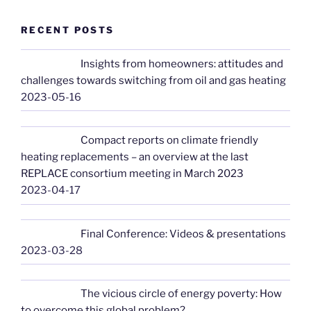
e
RECENT POSTS
Insights from homeowners: attitudes and
challenges towards switching from oil and gas heating
2023-05-16
Compact reports on climate friendly
heating replacements – an overview at the last
REPLACE consortium meeting in March 2023
2023-04-17
Final Conference: Videos & presentations
2023-03-28
The vicious circle of energy poverty: How
to overcome this global problem?