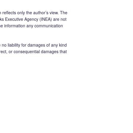
 reflects only the author’s view. The
ks Executive Agency (INEA) are not
the information any communication
 liability for damages of any kind
ndirect, or consequential damages that