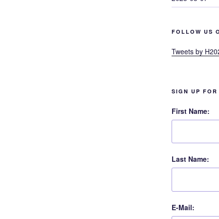
FOLLOW US 
Tweets by H20
SIGN UP FOR
First Name:
Last Name:
E-Mail: