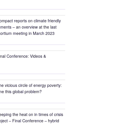
ompact reports on climate friendly
ments – an overview at the last
rtium meeting in March 2023
inal Conference: Videos &
he vicious circle of energy poverty:
e this global problem?
eeping the heat on in times of crisis
ect – Final Conference – hybrid