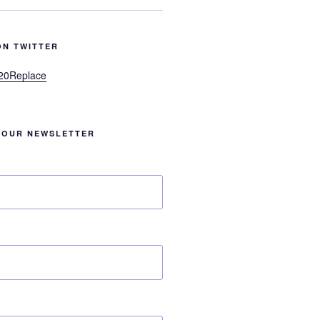
ON TWITTER
20Replace
 OUR NEWSLETTER