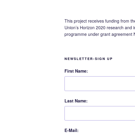
This project receives funding from t
Union’s Horizon 2020 research and i
programme under grant agreement 
NEWSLETTER-SIGN UP
First Name:
Last Name:
E-Mail: