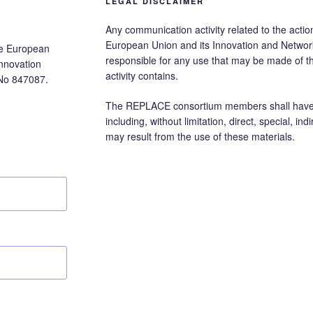
LEGAL DISCLAIMER
Any communication activity related to the action
European Union and its Innovation and Networ
he European
responsible for any use that may be made of 
nnovation
activity contains.
No 847087.
The REPLACE consortium members shall have no
including, without limitation, direct, special, i
may result from the use of these materials.