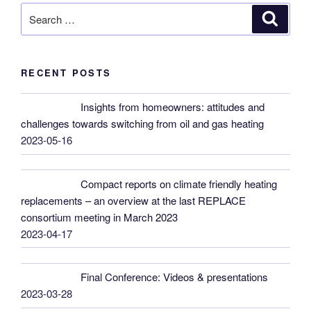
Search
Search
for:
RECENT POSTS
Insights from homeowners: attitudes and
challenges towards switching from oil and gas heating
2023-05-16
Compact reports on climate friendly heating
replacements – an overview at the last REPLACE
consortium meeting in March 2023
2023-04-17
Final Conference: Videos & presentations
2023-03-28