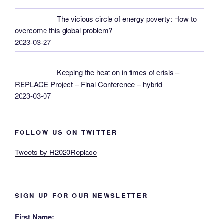
The vicious circle of energy poverty: How to
overcome this global problem?
2023-03-27
Keeping the heat on in times of crisis –
REPLACE Project – Final Conference – hybrid
2023-03-07
FOLLOW US ON TWITTER
Tweets by H2020Replace
SIGN UP FOR OUR NEWSLETTER
First Name: