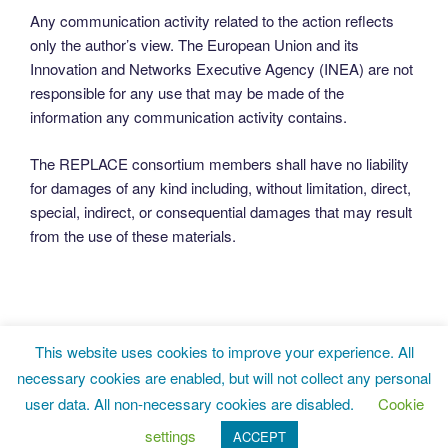
Any communication activity related to the action reflects
only the author’s view. The European Union and its
Innovation and Networks Executive Agency (INEA) are not
responsible for any use that may be made of the
information any communication activity contains.
The REPLACE consortium members shall have no liability
for damages of any kind including, without limitation, direct,
special, indirect, or consequential damages that may result
from the use of these materials.
This website uses cookies to improve your experience. All
Twitter
LinkedIn
Facebook
necessary cookies are enabled, but will not collect any personal
user data. All non-necessary cookies are disabled.
Cookie
Privacy Policy
Proudly powered by WordPress
settings
ACCEPT