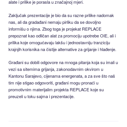
alate i prilike je porasla u značajnoj mjeri.
Zaključak prezentacije je bio da su razne prilike nadomak
nas, ali da gradađani nemaju pirliku da se dovoljno
informišu o njima. Zbog toga je projekat REPLACE
prepoznat kao odličan alat za promociju upotrebe OIE, ali i
prilika koje omogućavaju lakšu i jednostavniju tranziciju
krajnjih korisnika na čistije alternative za grijanje i hlađenje.
Građani su dobili odgovore na mnoga pitanja koja su imali u
vezi sa sitemima grijanja, zakonodavnim okvirom u
Kantonu Sarajevo, cijenama energenata, a za sve što naš
tim nije stigao odgovoriti, građani mogu pronaći u
promotivnim materijalim projekta REPLACE koje su
preuzeli u toku sajma i prezentacije.