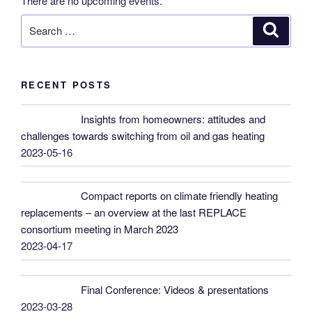
There are no upcoming events.
Search
Search
for:
RECENT POSTS
Insights from homeowners: attitudes and
challenges towards switching from oil and gas heating
2023-05-16
Compact reports on climate friendly heating
replacements – an overview at the last REPLACE
consortium meeting in March 2023
2023-04-17
Final Conference: Videos & presentations
2023-03-28