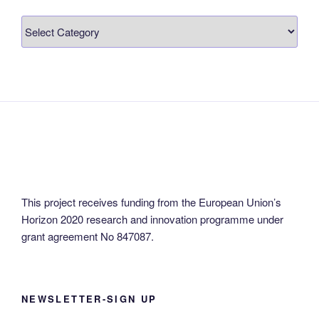
News
in
your
language!
This project receives funding from the European Union’s
Horizon 2020 research and innovation programme under
grant agreement No 847087.
NEWSLETTER-SIGN UP