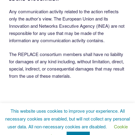
Any communication activity related to the action reflects
only the author’s view. The European Union and its
Innovation and Networks Executive Agency (INEA) are not
responsible for any use that may be made of the
information any communication activity contains.
The REPLACE consortium members shall have no liability
for damages of any kind including, without limitation, direct,
special, indirect, or consequential damages that may result
from the use of these materials.
This website uses cookies to improve your experience. All
Twitter
LinkedIn
Facebook
necessary cookies are enabled, but will not collect any personal
user data. All non-necessary cookies are disabled.
Cookie
Privacy Policy
Proudly powered by WordPress