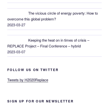
The vicious circle of energy poverty: How to
overcome this global problem?
2023-03-27
Keeping the heat on in times of crisis –
REPLACE Project – Final Conference – hybrid
2023-03-07
FOLLOW US ON TWITTER
Tweets by H2020Replace
SIGN UP FOR OUR NEWSLETTER