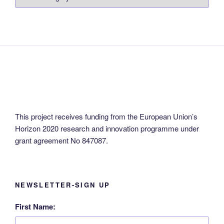
in
your
language!
This project receives funding from the European Union’s
Horizon 2020 research and innovation programme under
grant agreement No 847087.
NEWSLETTER-SIGN UP
First Name: