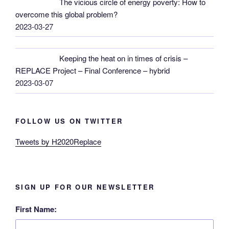
The vicious circle of energy poverty: How to
overcome this global problem?
2023-03-27
Keeping the heat on in times of crisis –
REPLACE Project – Final Conference – hybrid
2023-03-07
FOLLOW US ON TWITTER
Tweets by H2020Replace
SIGN UP FOR OUR NEWSLETTER
First Name: