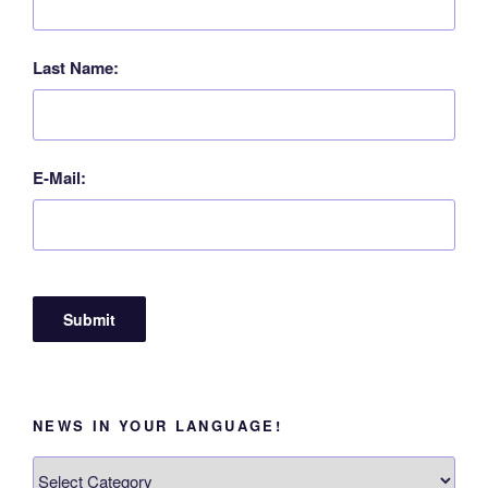
Last Name:
E-Mail:
NEWS IN YOUR LANGUAGE!
News