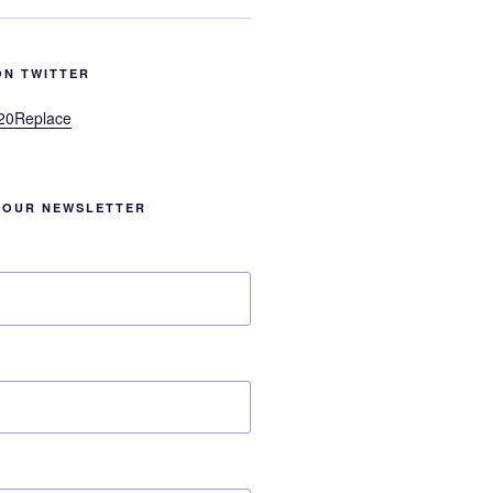
ON TWITTER
20Replace
 OUR NEWSLETTER