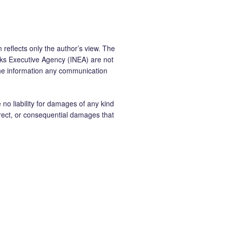
 reflects only the author’s view. The
ks Executive Agency (INEA) are not
the information any communication
 liability for damages of any kind
ndirect, or consequential damages that