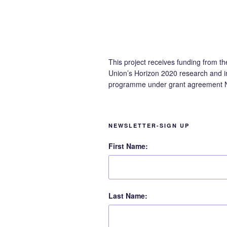
This project receives funding from t
Union’s Horizon 2020 research and i
programme under grant agreement 
NEWSLETTER-SIGN UP
First Name:
Last Name: