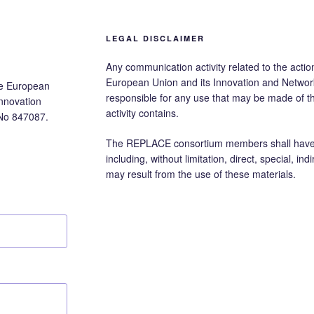
LEGAL DISCLAIMER
Any communication activity related to the action
European Union and its Innovation and Networ
he European
responsible for any use that may be made of 
nnovation
activity contains.
No 847087.
The REPLACE consortium members shall have no
including, without limitation, direct, special, i
may result from the use of these materials.