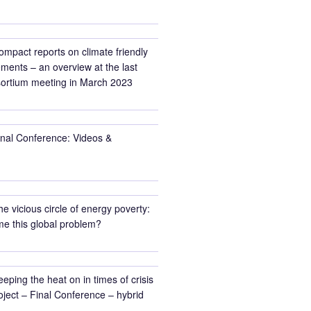
ompact reports on climate friendly
ments – an overview at the last
rtium meeting in March 2023
inal Conference: Videos &
he vicious circle of energy poverty:
e this global problem?
eeping the heat on in times of crisis
ect – Final Conference – hybrid