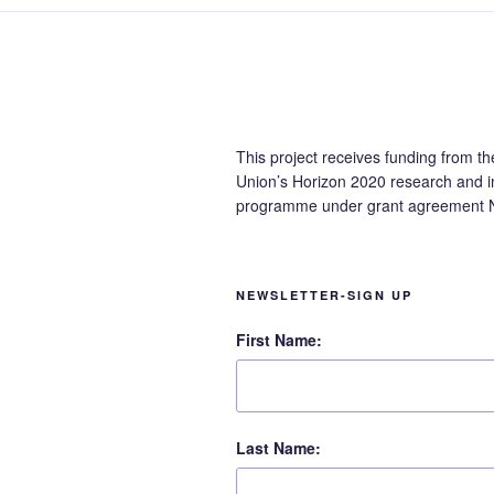
This project receives funding from t
Union’s Horizon 2020 research and i
programme under grant agreement 
NEWSLETTER-SIGN UP
First Name:
Last Name: