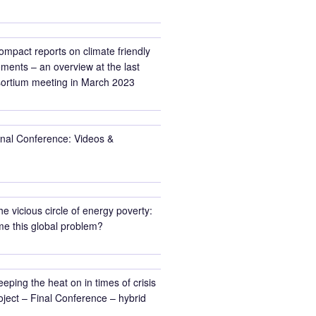
ompact reports on climate friendly
ments – an overview at the last
rtium meeting in March 2023
inal Conference: Videos &
he vicious circle of energy poverty:
e this global problem?
eeping the heat on in times of crisis
ect – Final Conference – hybrid