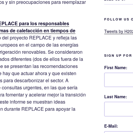
os y sin preocupaciones para reemplazar
FOLLOW US 
EPLACE para los responsables
emas de calefacción en tiempos de
Tweets by H20
do del proyecto REPLACE y refleja las
uropeos en el campo de las energías
efrigeración renovables. Se consideraron
SIGN UP FOR
dos diferentes (dos de ellos fuera de la
me se presentan las recomendaciones
First Name:
e hay que actuar ahora y que existen
s para descarbonizar el sector. A
 consultas urgentes, en las que sería
ra fomentar y acelerar mejor la transición
Last Name:
este informe se muestran ideas
ron durante REPLACE para apoyar la
E-Mail: