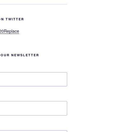
ON TWITTER
20Replace
 OUR NEWSLETTER