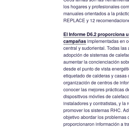
los hogares y profesionales c
manuales orientados a la práctic
REPLACE y 12 recomendaciones 
El Informe D6.2 proporciona u
campañas
implementadas en oc
central y sudoriental. Todas las
adopción de sistemas de calefac
aumentar la concienciación sobre
desde el punto de vista energéti
etiquetado de calderas y casas 
organización de centros de info
conocer las mejores prácticas de
dispositivos móviles de calefac
instaladores y contratistas, y la
promover los sistemas RHC. Ade
objetivo abordar los problemas d
proporcionaron información a t