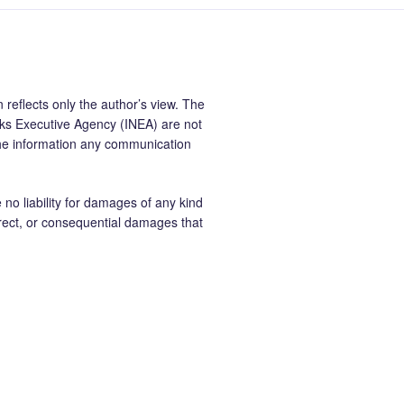
 reflects only the author’s view. The
ks Executive Agency (INEA) are not
the information any communication
 liability for damages of any kind
ndirect, or consequential damages that