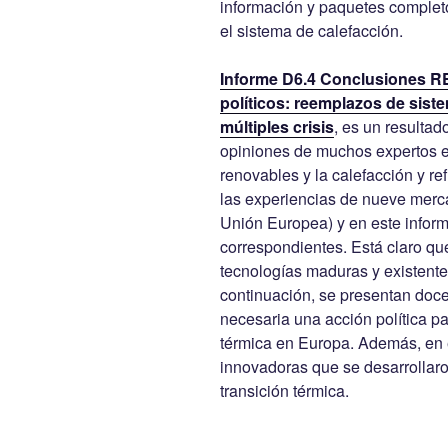
información y paquetes complet
el sistema de calefacción.
Informe D6.4 Conclusiones R
políticos: reemplazos de sist
múltiples crisis
, es un resulta
opiniones de muchos expertos e
renovables y la calefacción y r
las experiencias de nueve merca
Unión Europea) y en este infor
correspondientes. Está claro qu
tecnologías maduras y existente
continuación, se presentan doce
necesaria una acción política pa
térmica en Europa. Además, en 
innovadoras que se desarrolla
transición térmica.