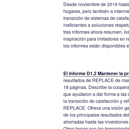
Desde noviembre de 2019 hasta
hogares, pero también a intermed
transición de sistemas de calefa
ineficientes a soluciones respetu
tres informes ahora resumen, lo
inspiración para imitadores en 
los informes están disponibles e
El informe D1.2 Mantener la pr
resultados de REPLACE de mane
18 páginas. Describe la coopera
que ayudaron a dar forma a las
la transición de calefacción y r
REPLACE. Ofrece una visión gen
de los principales resultados d
ahorradas hasta las inversione
Otros temas son las herramien