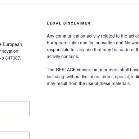
LEGAL DISCLAIMER
Any communication activity related to the action
European Union and its Innovation and Networ
he European
responsible for any use that may be made of 
nnovation
activity contains.
No 847087.
The REPLACE consortium members shall have no
including, without limitation, direct, special, i
may result from the use of these materials.