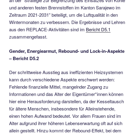
an der “Strategie zur Begrenzung des Einsatzes von Kohle
und anderen festen Brennstoffen im Kanton Sarajewo im
Zeitraum 2021-2031” beteiligt, um die Luftqualität in den
Wintermonaten zu verbessern. Die Ergebnisse und Lehren
aus den REPLACE-Aktivitäten sind im
Bericht D5.1
zusammengefasst.
Gender, Energiearmut, Rebound- und Lock-in-Aspekte
– Bericht D5.2
Der schrittweise Ausstieg aus ineffizienten Heizsystemen
kann durch verschiedene Aspekte erschwert werden:
Fehlende finanzielle Mittel, mangelnder Zugang zu
Informationen und das Alter der Eigentümer*innen können
hier eine Herausforderung darstellen, da der Kesseltausch
für ältere Menschen, insbesondere für Alleinstehende,
einen hohen Aufwand bedeutet. Vor allem Frauen sind im
Alter aufgrund ihrer höheren Lebenserwartung oft auf sich
allein gestellt. Hinzu kommt der Rebound-Effekt, bei dem